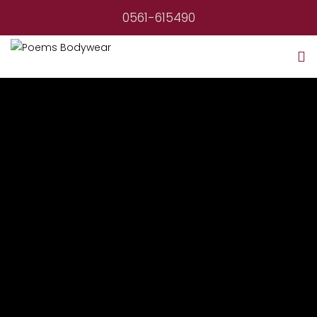
0561-615490