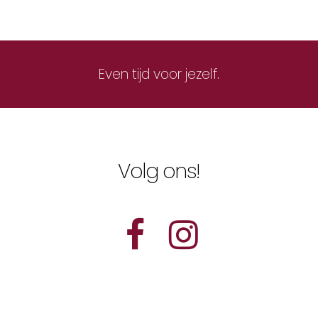
Even tijd voor jezelf.
Volg ons!